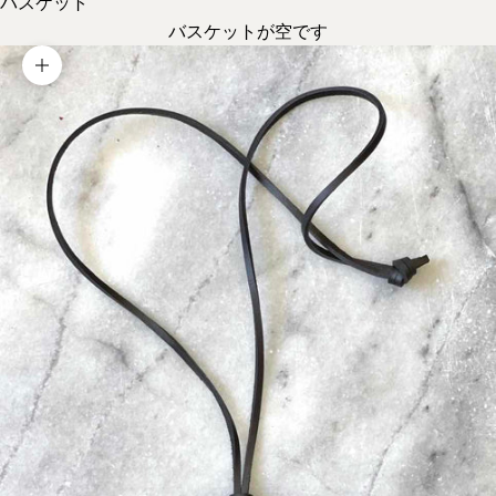
バスケット
バスケットが空です
画像を拡大する