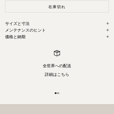
在庫切れ
サイズと寸法
メンテナンスのヒント
価格と納期
全世界への配送
詳細はこちら
項目1へ
項目2へ
項目3へ