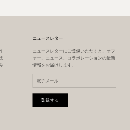
ニュースレター
作
ニュースレターにご登録いただくと、オフ
技
ァー、ニュース、コラボレーションの最新
み
情報をお届けします。
登録する