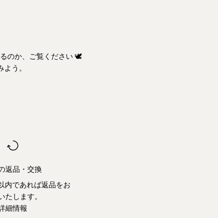
か、ご覧ください 🕊️
みよう。
の返品・交換
日以内であれば返品をお
いたします。
詳細情報