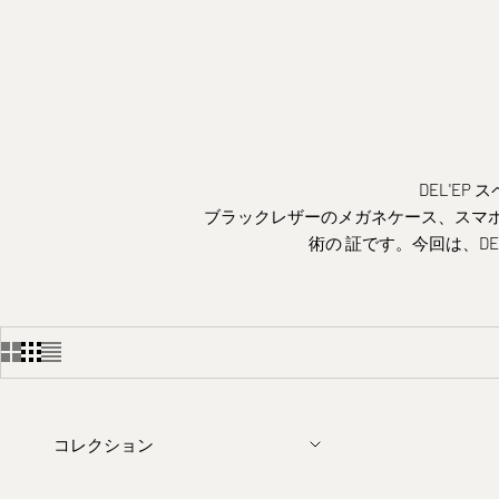
DEL'E
ブラックレザーのメガネケース、スマ
術の
証です。今回は、DE
コレクション