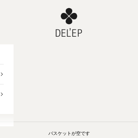
DEL'EP
バスケットが空です