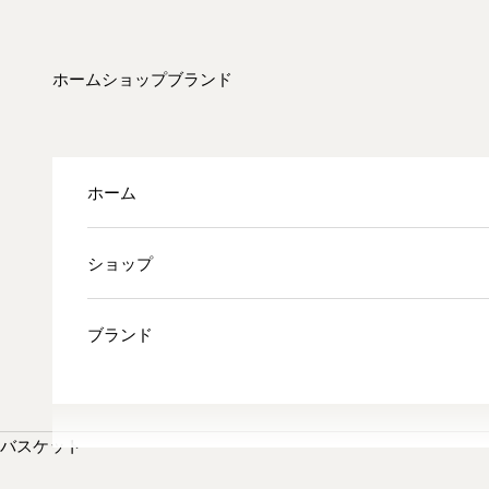
コンテンツへスキップ
ホーム
ショップ
ブランド
ホーム
ショップ
ブランド
バスケット