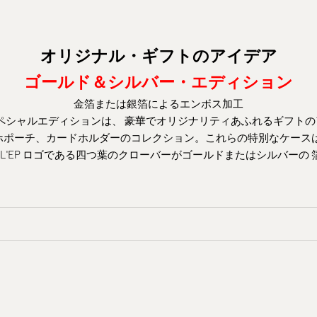
オリジナル・ギフトのアイデア
ゴールド＆シルバー・エディション
金箔または銀箔によるエンボス加工
P スペシャルエディションは
、
豪華でオリジナリティあふれるギフトの
ホポーチ、カードホルダーのコレクション。これらの特別なケース
L'EP ロゴである四つ葉のクローバーが
ゴールド
または
シルバーの