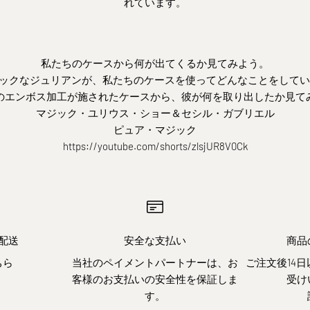
れています。
私たちのケースから何が出てくるか見てみよう。
ックなジュリアンが、私たちのケースを使ってどんなことをしているの
のエンボス加工が施されたケースから、彼が何を取り出したか見て
マジック・ユリウス・ショー＆セシル・ガブリエル
ピュア・マジック
https://youtube.com/shorts/zlsjUR8V0Ck
配送
安全な支払い
商品
ちら
当社のペイメントパートナーは、お
ご注文後14
客様のお支払いの安全性を保証しま
受け
す。