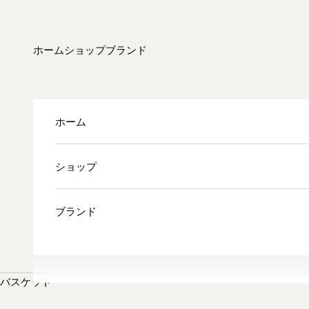
コンテンツへスキップ
ホーム
ショップ
ブランド
ホーム
ショップ
ブランド
バスケット