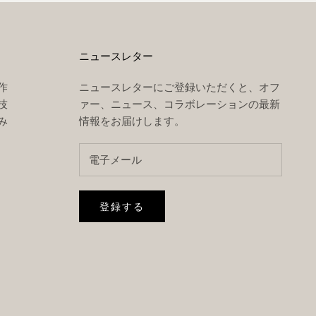
ニュースレター
作
ニュースレターにご登録いただくと、オフ
技
ァー、ニュース、コラボレーションの最新
み
情報をお届けします。
登録する