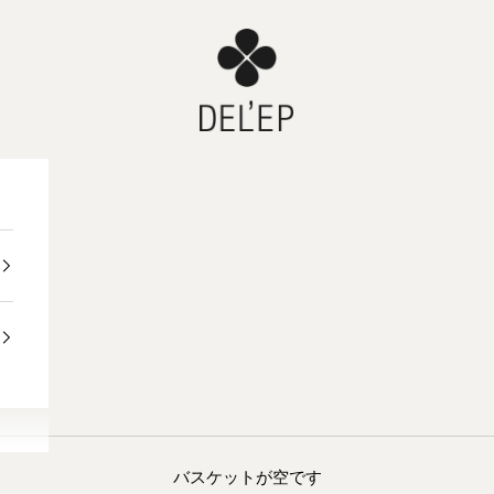
DEL'EP
バスケットが空です