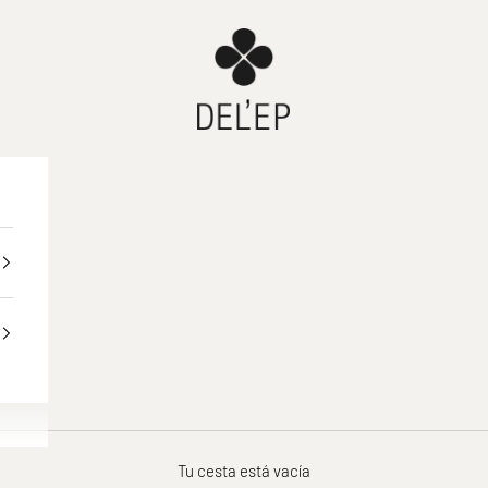
DEL'EP
Tu cesta está vacía