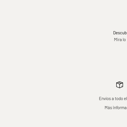
Descubr
Mira lo
Envíos a todo 
Más informa