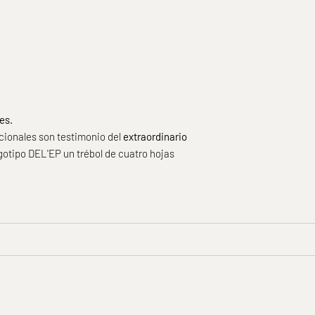
es.
cionales son testimonio del
extraordinario
gotipo DEL'EP un trébol de cuatro hojas