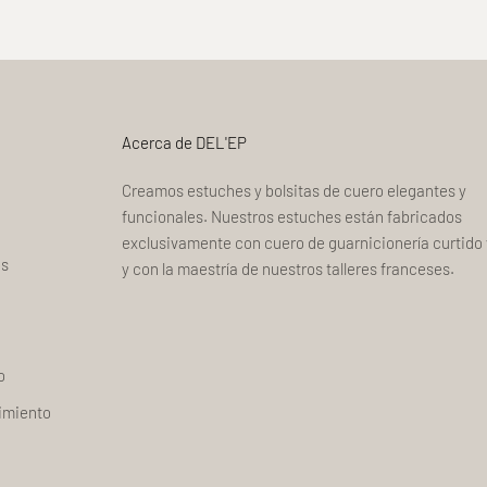
Acerca de DEL'EP
Creamos estuches y bolsitas de cuero elegantes y
funcionales. Nuestros estuches están fabricados
exclusivamente con cuero de guarnicionería curtido 
os
y con la maestría de nuestros talleres franceses.
o
imiento