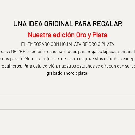
UNA IDEA ORIGINAL PARA REGALAR
Nuestra edición Oro y Plata
EL EMBOSADO CON HOJALATA DE ORO O PLATA
 casa DEL'EP su edición especial
:
ideas para regalos lujosos y original
ndas para teléfonos y tarjeteros de cuero negro. Estos estuches excep
roquineros. Para
esta edición, nuestros estuches se ofrecen con su lo
grabado
en
oro
o
plata
.