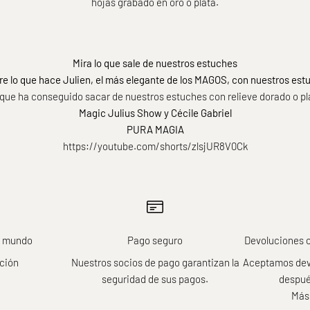
hojas grabado en oro o plata.
Mira lo que sale de nuestros estuches
e lo que hace Julien, el más elegante de los MAGOS, con nuestros estu
 que ha conseguido sacar de nuestros estuches con relieve dorado o p
Magic Julius Show y Cécile Gabriel
PURA MAGIA
https://youtube.com/shorts/zlsjUR8V0Ck
el mundo
Pago seguro
Devoluciones 
ción
Nuestros socios de pago garantizan la
Aceptamos devo
seguridad de sus pagos.
despué
Más