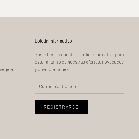
Boletín informativo
Suscríbase a nuestro boletín informativo para
estar al tanto de nuestras ofertas, novedades
vegetal
y colaboraciones.
REGISTRARSE