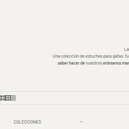
La
Una colección de estuches para gafas, fu
saber hacer de
nuestros
artesanos mar
COLECCIONES