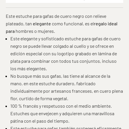
Este estuche para gafas de cuero negro con relieve
plateado, tan
elegante
como funcional, es el
regalo ideal
para
hombres o mujeres.
Este elegante y sofisticado estuche para gafas de cuero
negro se puede llevar colgado al cuello y se ofrece en
edición especial con su logotipo grabado en lámina de
plata para combinar con todos tus conjuntos, incluso
los más elegantes.
No busque más sus gafas, las tiene al alcance de la
mano, en este estuche duradero, fabricado
individualmente por artesanos franceses, en cuero plena
flor, curtido de forma vegetal.
100 % francés y respetuoso con el medio ambiente.
Estuches que envejecen y adquieren una maravillosa
pátina con el paso del tiempo.
Este estuche para gafas también protegerá eficazmente