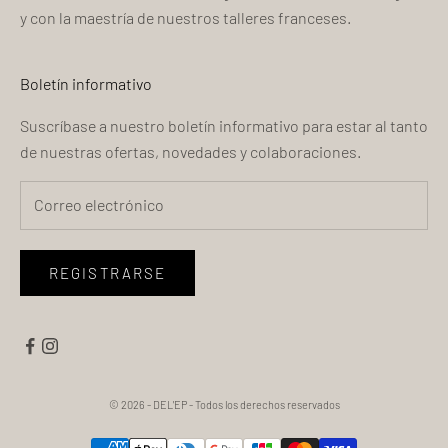
y con la maestría de nuestros talleres franceses.
Boletín informativo
Suscríbase a nuestro boletín informativo para estar al tanto
de nuestras ofertas, novedades y colaboraciones.
REGISTRARSE
© 2026 - DEL'EP
- Todos los derechos reservados