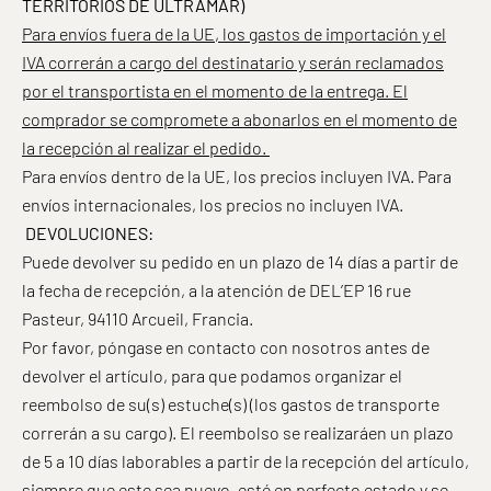
TERRITORIOS DE ULTRAMAR)
Para envíos fuera de la UE, los gastos de importación y el
IVA correrán a cargo del destinatario y serán reclamados
por el transportista en el momento de la entrega. El
comprador se compromete a abonarlos en el momento de
la recepción al realizar el pedido.
Para envíos dentro de la UE, los precios incluyen IVA. Para
envíos internacionales, los precios no incluyen IVA.
DEVOLUCIONES:
Puede devolver su pedido en un plazo de 14 días a partir de
la fecha de recepción, a la atención de DEL’EP 16 rue
Pasteur, 94110 Arcueil, Francia.
Por favor, póngase en contacto con nosotros antes de
devolver el artículo, para que podamos organizar el
reembolso de su(s) estuche(s) (los gastos de transporte
correrán a su cargo). El reembolso se realizará
en un plazo
de 5 a 10 días laborables a partir de la recepción del artículo,
siempre que este sea nuevo, esté en
perfecto estado y se