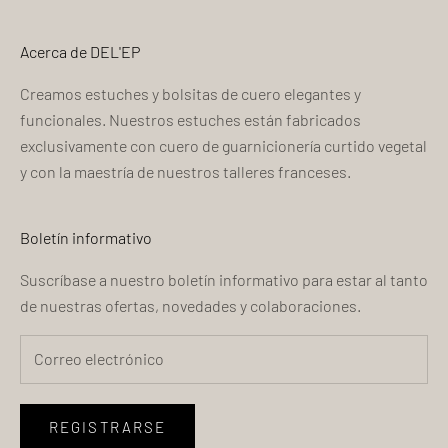
Acerca de DEL'EP
Creamos estuches y bolsitas de cuero elegantes y
funcionales. Nuestros estuches están fabricados
exclusivamente con cuero de guarnicionería curtido vegetal
y con la maestría de nuestros talleres franceses.
Boletín informativo
Suscríbase a nuestro boletín informativo para estar al tanto
de nuestras ofertas, novedades y colaboraciones.
REGISTRARSE