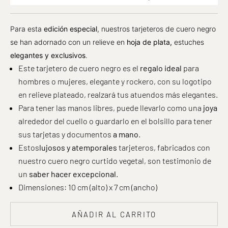
Para esta
edición especial
, nuestros tarjeteros de cuero negro
se han adornado con un relieve en
hoja de plata,
estuches
elegantes y exclusivos
.
Este tarjetero de cuero negro es el
regalo ideal
para
hombres o mujeres, elegante y rockero, con su logotipo
en relieve plateado, realzará tus atuendos más elegantes.
Para tener las manos libres, puede llevarlo como una
joya
alrededor del cuello o guardarlo en el bolsillo para tener
sus tarjetas y documentos
a mano
.
Estos
lujosos y atemporales
tarjeteros, fabricados con
nuestro cuero negro curtido vegetal, son testimonio de
un
saber hacer excepcional
.
Dimensiones: 10 cm (alto) x 7 cm (ancho)
AÑADIR AL CARRITO