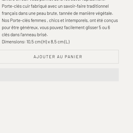
Porte-clés cuir fabriqué avec un savoir-faire traditionnel
français dans une peau brute, tannée de manière végétale.
Nos Porte-clés femmes , chics et intemporels, ont été conçus
pour être généreux, vous pouvez facilement glisser 5 ou 6
clés dans l'anneau brisé.
Dimensions: 10,5 cm (H) x 8,5 cm (L)
AJOUTER AU PANIER