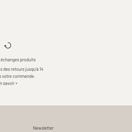
 échanges produits
 des retours jusqu'à 14
ès votre commande.
n savoir +
Newsletter