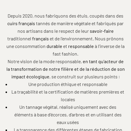
Depuis 2020, nous fabriquons des étuis, coupés dans des
cuirs français
tannés de manière végétale et fabriqués par
nos artisans dans le respect de leur
savoir-faire
traditionnel
français
et de l’environnement. Nous prônons
une consommation
durable
et
responsable
à l’inverse de la
fast fashion.
Notre vision de la mode responsable,
en tant qu’acteur de
la transformation de notre filière et de la réduction de son
impact écologique
, se construit sur plusieurs points :
Une production éthique et responsable
La traçabilité et la certification de matières premières et
locales
Un tannage végétal, réalisé uniquement avec des
éléments à base d’écorces, d’arbres et en utilisant des
eaux usées
La transparence des différentes étapes de fabrication