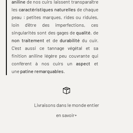
aniline
de nos cuirs laissent transparaître
les
caractéristiques naturelles
de chaque
peau : petites marques, rides ou ridules,
loin d’être des imperfections, ces
singularités sont des gages de
qualité
, de
non traitement
et de
durabilité
du cuir.
C'est aussi ce tannage végétal et sa
finition aniline légère peu couvrante qui
confèrent à nos cuirs un
aspect
et
une
patine remarquables
.
Livraisons dans le monde entier
en savoir+