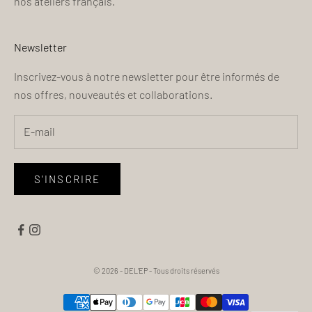
nos ateliers français.
Newsletter
Inscrivez-vous à notre newsletter pour être informés de
nos offres, nouveautés et collaborations.
S'INSCRIRE
© 2026 - DEL'EP
- Tous droits réservés