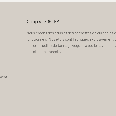
A propos de DEL'EP
Nous créons des étuis et des pochettes en cuir chics e
fonctionnels. Nos étuis sont fabriqués exclusivement 
des cuirs sellier de tannage végétal avec le savoir-fair
nos ateliers français.
ement