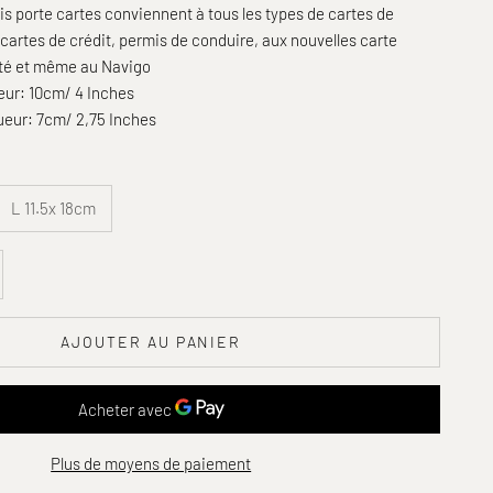
is porte cartes conviennent à tous les types de cartes de
, cartes de crédit, permis de conduire, aux nouvelles carte
ité et même au Navigo
eur: 10cm/ 4 Inches
ueur: 7cm/ 2,75 Inches
L 11.5x 18cm
é
er la quantité
AJOUTER AU PANIER
Plus de moyens de paiement