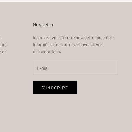
Newsletter
t
Inscrivez-vous à notre newsletter pour être
dans
informés de nos offres, nouveautés et
e de
collaborations.
S'INSCRIRE