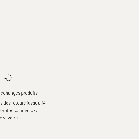
 échanges produits
 des retours jusqu'à 14
ès votre commande.
n savoir +