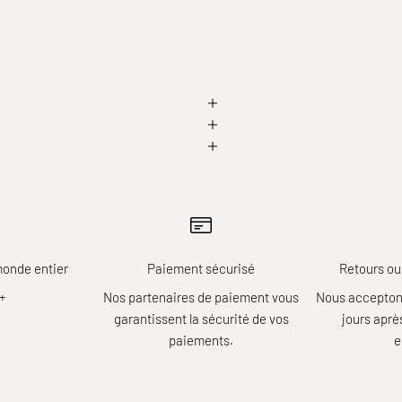
monde entier
Paiement sécurisé
Retours ou
r+
Nos partenaires de paiement vous
Nous acceptons
garantissent la sécurité de vos
jours apr
paiements.
e