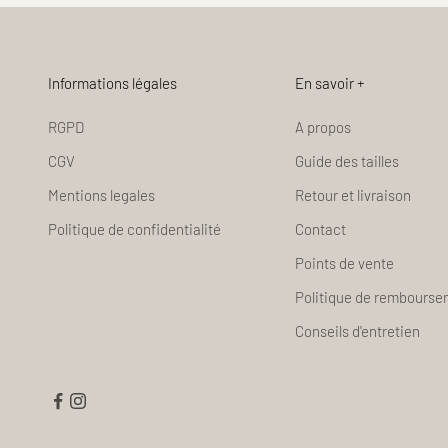
Informations légales
En savoir +
RGPD
A propos
CGV
Guide des tailles
Mentions legales
Retour et livraison
Politique de confidentialité
Contact
Points de vente
Politique de rembours
Conseils d'entretien