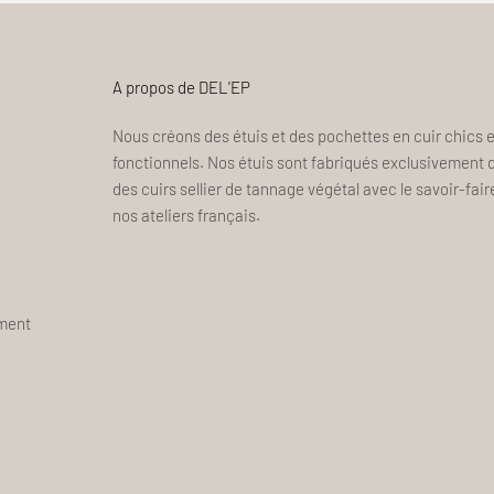
A propos de DEL'EP
Nous créons des étuis et des pochettes en cuir chics e
fonctionnels. Nos étuis sont fabriqués exclusivement 
des cuirs sellier de tannage végétal avec le savoir-fair
nos ateliers français.
ement