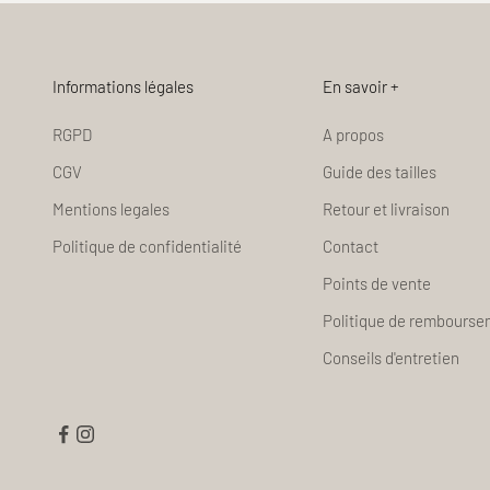
Informations légales
En savoir +
RGPD
A propos
CGV
Guide des tailles
Mentions legales
Retour et livraison
Politique de confidentialité
Contact
Points de vente
Politique de rembours
Conseils d'entretien