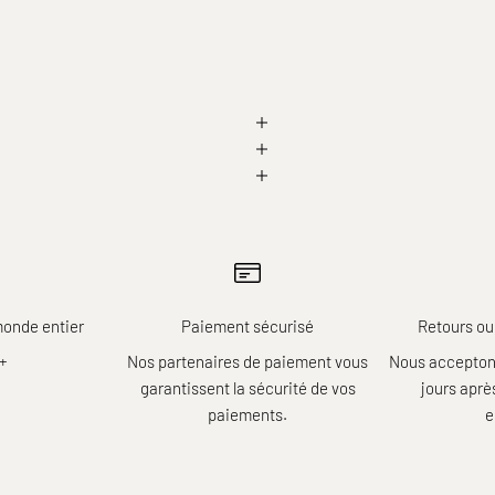
monde entier
Paiement sécurisé
Retours ou
r+
Nos partenaires de paiement vous
Nous acceptons
garantissent la sécurité de vos
jours apr
paiements.
e