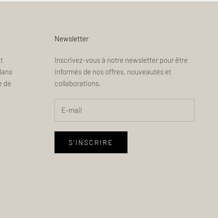
Newsletter
t
Inscrivez-vous à notre newsletter pour être
dans
informés de nos offres, nouveautés et
e de
collaborations.
S'INSCRIRE