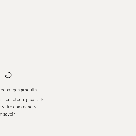
 échanges produits
 des retours jusqu'à 14
ès votre commande.
n savoir +