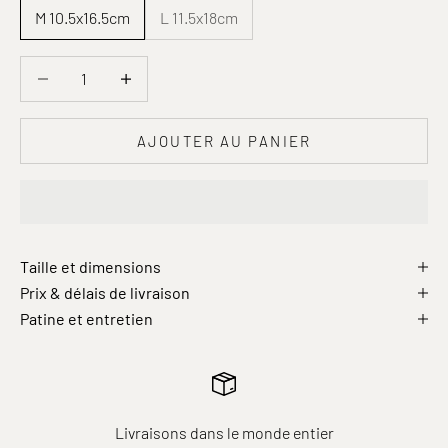
M 10.5x16.5cm
L 11.5x18cm
Diminuer la quantité
Diminuer la quantité
AJOUTER AU PANIER
Taille et dimensions
Prix & délais de livraison
Patine et entretien
Livraisons dans le monde entier