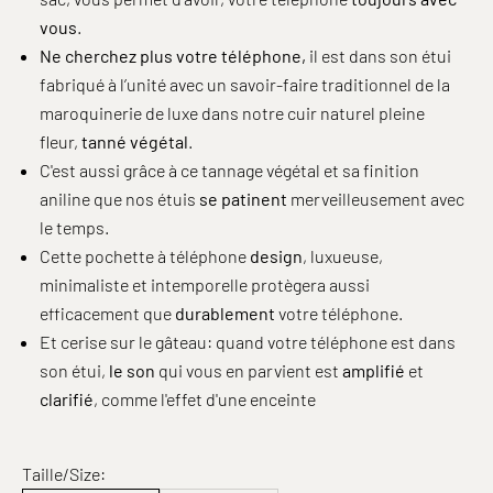
vous
.
Ne cherchez plus votre téléphone,
il est dans son étui
fabriqué à l’unité avec un savoir-faire traditionnel de la
maroquinerie de luxe dans notre cuir naturel pleine
fleur,
tanné végétal
.
C'est aussi grâce à ce tannage végétal et sa finition
aniline que nos étuis
se patinent
merveilleusement avec
le temps.
Cette pochette à téléphone
design
, luxueuse,
minimaliste et intemporelle protègera aussi
efficacement que
durablement
votre téléphone.
Et cerise sur le gâteau: quand votre téléphone est dans
son étui,
le son
qui vous en parvient est
amplifié
et
clarifié
, comme l'effet d'une enceinte
Taille/Size: