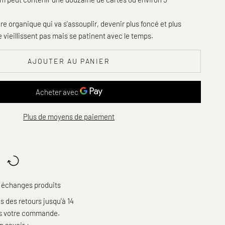
re organique qui va s’assouplir, devenir plus foncé et plus
ne vieillissent pas mais se patinent avec le temps.
AJOUTER AU PANIER
Plus de moyens de paiement
 échanges produits
 des retours jusqu'à 14
ès votre commande.
n savoir +