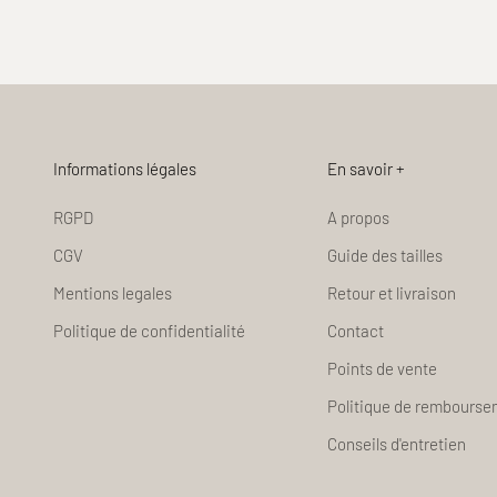
Informations légales
En savoir +
RGPD
A propos
CGV
Guide des tailles
Mentions legales
Retour et livraison
Politique de confidentialité
Contact
Points de vente
Politique de rembours
Conseils d'entretien