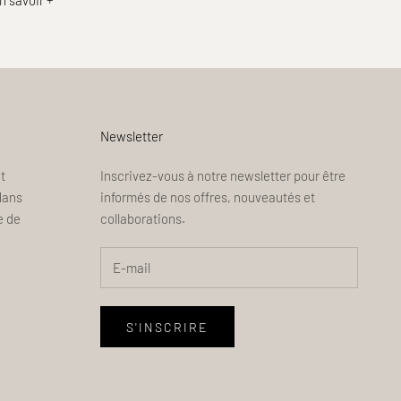
Newsletter
t
Inscrivez-vous à notre newsletter pour être
dans
informés de nos offres, nouveautés et
e de
collaborations.
S'INSCRIRE