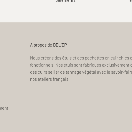
A propos de DEL'EP
Nous créons des étuis et des pochettes en cuir chics e
fonctionnels. Nos étuis sont fabriqués exclusivement 
des cuirs sellier de tannage végétal avec le savoir-fair
nos ateliers français.
ement