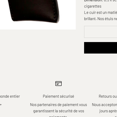
cigarettes
Le cuir est un matiè
brillant. Nos étuis 
monde entier
Paiement sécurisé
Retours ou
r+
Nos partenaires de paiement vous
Nous acceptons
garantissent la sécurité de vos
jours apr
paiements.
e