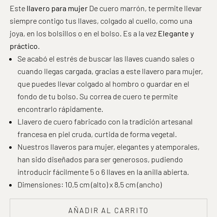
Este
llavero para mujer
De cuero marrón, te permite llevar
siempre contigo tus llaves, colgado al cuello, como una
joya, en los bolsillos o en el bolso. Es a la vez
Elegante y
práctico
.
Se acabó el estrés de buscar las llaves cuando sales o
cuando llegas cargada, gracias a este llavero para mujer,
que puedes llevar colgado al hombro o guardar en el
fondo de tu bolso. Su correa de cuero te permite
encontrarlo rápidamente.
Llavero de cuero fabricado con la tradición artesanal
francesa en piel cruda, curtida de forma vegetal.
Nuestros llaveros para mujer, elegantes y atemporales,
han sido diseñados para ser generosos, pudiendo
introducir fácilmente 5 o 6 llaves en la anilla abierta.
Dimensiones: 10,5 cm (alto) x 8,5 cm (ancho)
AÑADIR AL CARRITO