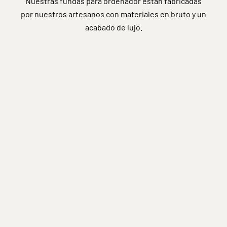
Nuestras fundas para ordenador están fabricadas
por nuestros artesanos con materiales en bruto y un
acabado de lujo.