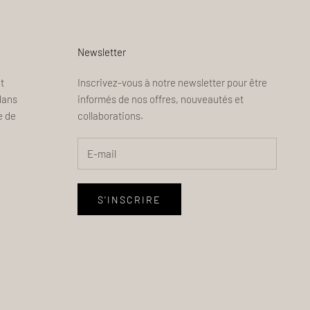
Newsletter
t
Inscrivez-vous à notre newsletter pour être
dans
informés de nos offres, nouveautés et
e de
collaborations.
S'INSCRIRE