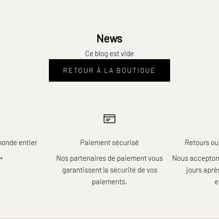
News
Ce blog est vide
RETOUR À LA BOUTIQUE
monde entier
Paiement sécurisé
Retours ou
r+
Nos partenaires de paiement vous
Nous acceptons
garantissent la sécurité de vos
jours apr
paiements.
e