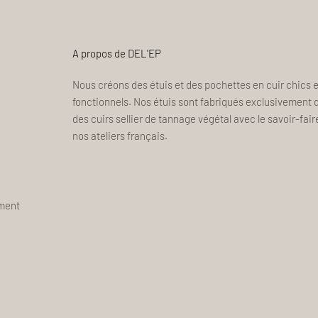
A propos de DEL'EP
Nous créons des étuis et des pochettes en cuir chics e
fonctionnels. Nos étuis sont fabriqués exclusivement 
des cuirs sellier de tannage végétal avec le savoir-fair
nos ateliers français.
ement