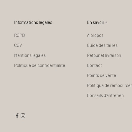
Informations légales
En savoir +
RGPD
A propos
CGV
Guide des tailles
Mentions legales
Retour et livraison
Politique de confidentialité
Contact
Points de vente
Politique de rembours
Conseils d'entretien