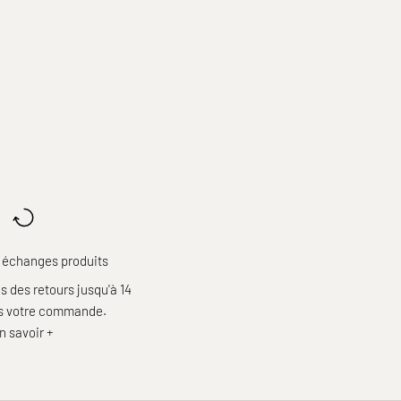
 échanges produits
 des retours jusqu'à 14
ès votre commande.
n savoir +