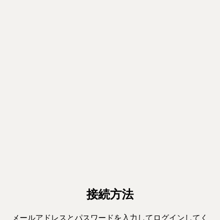
接続方法
メールアドレスとパスワードを入力してログインしてく